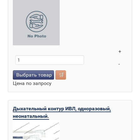
+
-
Выбрать товар
🛒
Цена по запросу
Дыхательный контур ИВЛ, одноразовый,
неонатальный.