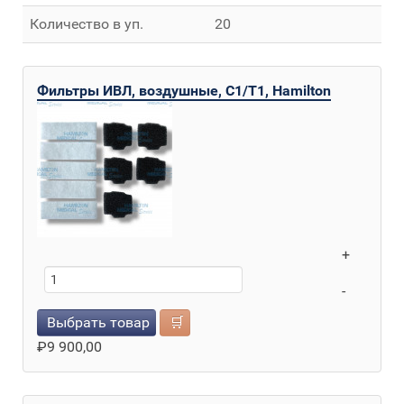
Количество в уп.
20
Фильтры ИВЛ, воздушные, C1/T1, Hamilton
+
-
Выбрать товар
🛒
₽
9 900,00