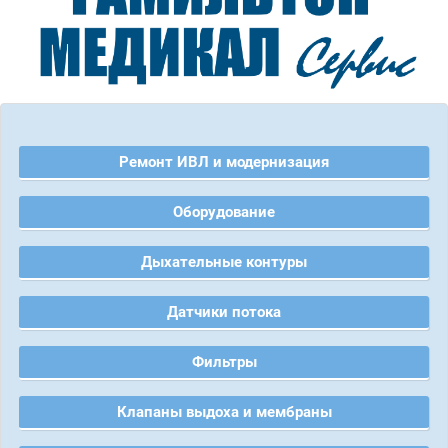
Ремонт ИВЛ и модернизация
Оборудование
Дыхательные контуры
Датчики потока
Фильтры
Клапаны выдоха и мембраны