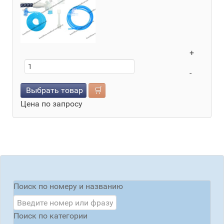
+
-
Выбрать товар
🛒
Цена по запросу
Поиск по номеру и названию
Поиск по категории