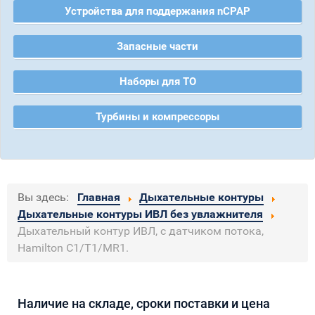
Устройства для поддержания nCPAP
Запасные части
Наборы для ТО
Турбины и компрессоры
Вы здесь:
Главная
Дыхательные контуры
Дыхательные контуры ИВЛ без увлажнителя
Дыхательный контур ИВЛ, с датчиком потока,
Hamilton C1/T1/MR1.
Наличие на складе, сроки поставки и цена