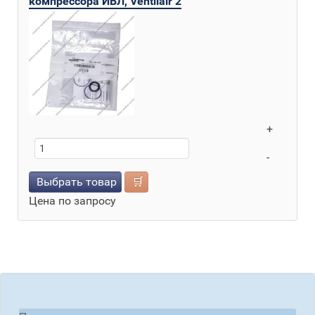
компрессора ИВЛ, Ventilair 2
+
-
Выбрать товар
🛒
Цена по запросу