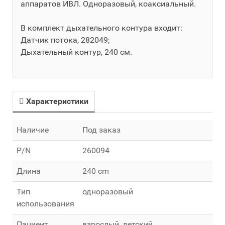
аппаратов ИВЛ. Одноразовый, коаксиальный.
В комплект дыхательного контура входит:
Датчик потока, 282049;
Дыхательный контур, 240 см.
Характеристики
Наличие
Под заказ
P/N
260094
Длина
240 cm
Тип
одноразовый
использования
Пациент
взрослый, детский