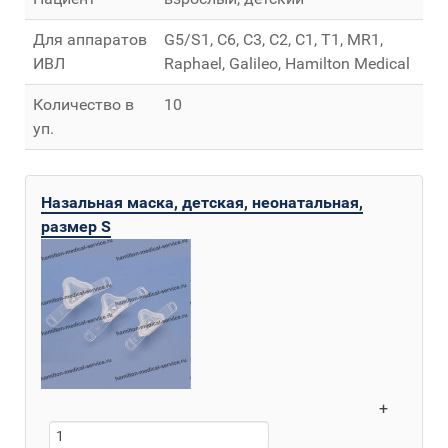
Для аппаратов
G5/S1, C6, C3, C2, C1, T1, MR1,
ИВЛ
Raphael, Galileo, Hamilton Medical
Количество в
10
уп.
Назальная маска, детская, неонатальная,
размер S
+