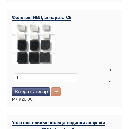
Фильтры ИВЛ, аппарата С6
+
-
Выбрать товар
🛒
₽
7 920,00
Уплотнительные кольца водяной ловушки