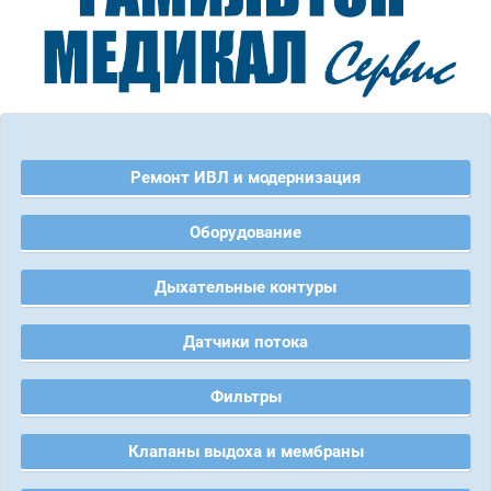
Ремонт ИВЛ и модернизация
Оборудование
Дыхательные контуры
Датчики потока
Фильтры
Клапаны выдоха и мембраны