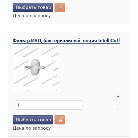
Выбрать товар
🛒
Цена по запросу
Фильтр ИВЛ, бактериальный, опция IntelliCuff
+
-
Выбрать товар
🛒
Цена по запросу