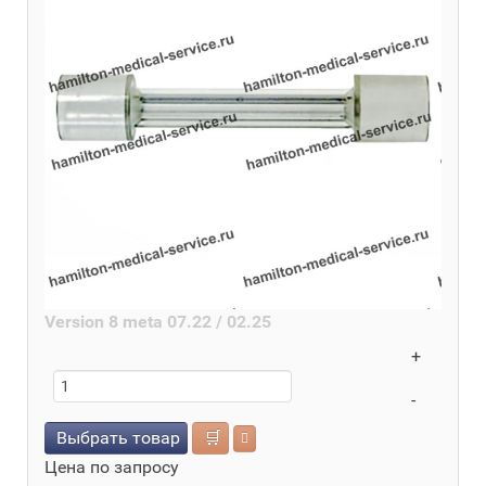
Version 8 meta 07.22 / 02.25
+
-
Выбрать товар
🛒
Цена по запросу