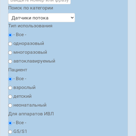
Поиск по категории
Тип использования
- Все -
одноразовый
многоразовый
автоклавируемый
Пациент
- Все -
взрослый
детский
неонатальный
Для аппаратов ИВЛ
- Все -
G5/S1