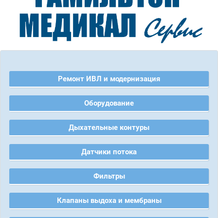
Ремонт ИВЛ и модернизация
Оборудование
Дыхательные контуры
Датчики потока
Фильтры
Клапаны выдоха и мембраны