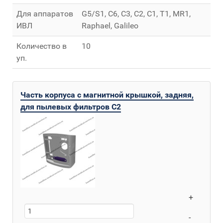
Для аппаратов
G5/S1, C6, C3, C2, C1, T1, MR1,
ИВЛ
Raphael, Galileo
Количество в
10
уп.
Часть корпуса с магнитной крышкой, задняя,
для пылевых фильтров C2
+
-