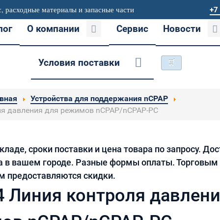
, расходные материалы и запасные части
+7
лог
О компании
Сервис
Новости
Условия поставки
🛒
авная
Устройства для поддержания nCPAP
ля давления для режимов nCPAP/nCPAP-PC
кладе, сроки поставки и цена товара по запросу. До
а в вашем городе. Разные формы оплаты. Торговым
м предоставляются скидки.
4 Линия контроля давлени