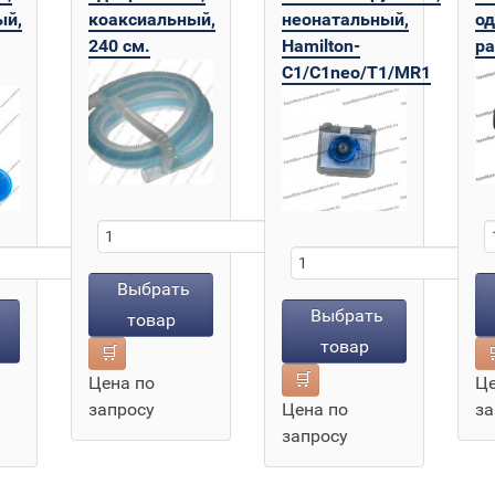
ый,
коаксиальный,
неонатальный,
од
240 см.
Hamilton-
ра
C1/C1neo/T1/MR1
+
+
-
-
Выбрать
Выбрать
товар
товар
🛒

🛒
Цена по
Це
запросу
Цена по
за
запросу