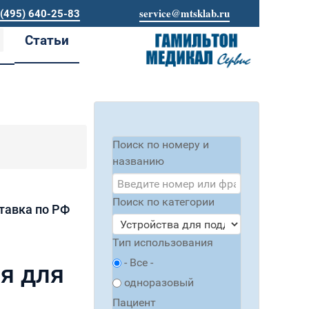
service@mtsklab.ru
 (495) 640-25-83
Статьи
Поиск по номеру и
названию
Поиск по категории
ставка по РФ
Тип использования
- Все -
я для
одноразовый
Пациент