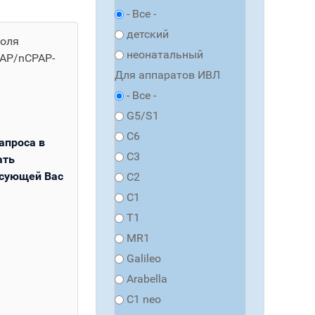
- Все -
детский
роля
неонатальный
AP/nCPAP-
Для аппаратов ИВЛ
- Все -
G5/S1
C6
апроса в
C3
ать
сующей Вас
C2
C1
T1
MR1
Galileo
Arabella
C1 neo