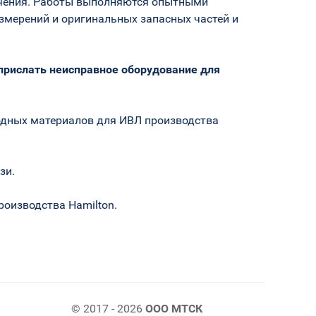
ечения. Работы выполняются опытными
змерений и оригинальных запасных частей и
прислать неисправное оборудование для
одных материалов для ИВЛ производства
зи.
оизводства Hamilton.
© 2017 - 2026
ООО МТСК