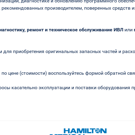
рнизации, диагностике и обновлению программного обесп
, рекомендованных производителем, поверенных средств и
иагностику, ремонт и техническое обслуживание ИВЛ
или
 для приобретения оригинальных запасных частей и расх
по цене (стоимости) воспользуйтесь формой обратной свя
осы касательно эксплуатации и поставки оборудования пр