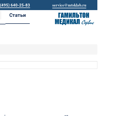
service@mtsklab.ru
 (495) 640-25-83
Статьи