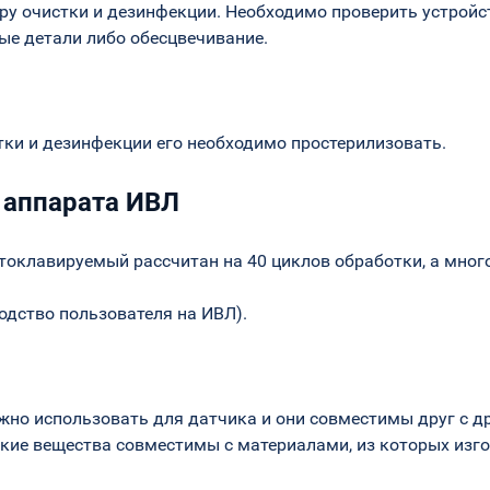
ру очистки и дезинфекции. Необходимо проверить устройс
е детали либо обесцвечивание.
тки и дезинфекции его необходимо простерилизовать.
 аппарата ИВЛ
токлавируемый рассчитан на 40 циклов обработки, а много
одство пользователя на ИВЛ).
ожно использовать для датчика и они совместимы друг с д
кие вещества совместимы с материалами, из которых изго