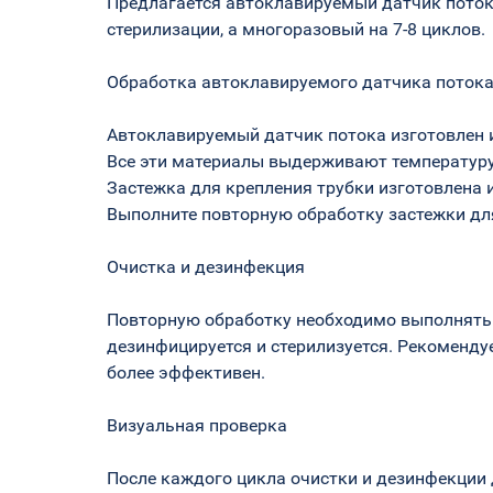
Предлагается автоклавируемый датчик пото
стерилизации, а многоразовый на 7-8 циклов.
Обработка автоклавируемого датчика потока 
Автоклавируемый датчик потока изготовлен и
Все эти материалы выдерживают температуру 
Застежка для крепления трубки изготовлена из
Выполните повторную обработку застежки для 
Очистка и дезинфекция
Повторную обработку необходимо выполнять с
дезинфицируется и стерилизуется. Рекоменду
более эффективен.
Визуальная проверка
После каждого цикла очистки и дезинфекции 