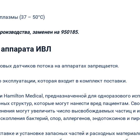
плазмы (37 – 50°C)
роизводства, заменен на 950185.
 аппарата ИВЛ
овых датчиков потока на аппаратах запрещается.
 эксплуатации, которая входит в комплект поставки.
 Hamilton Medical, предназначенной для одноразового ис
ых структур, которые могут нанести вред пациентам. Св
енения могут увеличить число высвобождаемых частиц и и
скопления бактерий, спор, аллергенов, эндотоксинов и пир
тавке и установке запасных частей и расходных материа