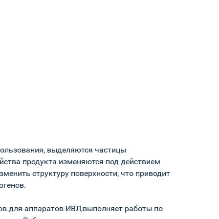
пользования, выделяются частицы
ойства продукта изменяются под действием
зменить структуру поверхности, что приводит
огенов.
лов для аппаратов ИВЛ,выполняет работы по