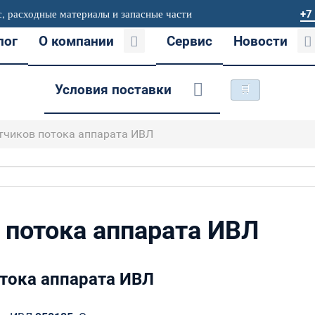
, расходные материалы и запасные части
+7
лог
О компании
Сервис
Новости
Условия поставки
🛒
тчиков потока аппарата ИВЛ
 потока аппарата ИВЛ
тока аппарата ИВЛ